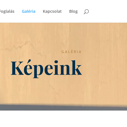
Foglalás
Galéria
Kapcsolat
Blog
GALÉRIA
Képeink