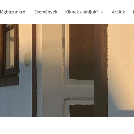
dégházunkról
Események
Kiknek ajánljuk?
Áraink