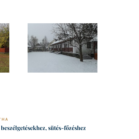
YHA
beszélgetésekhez, sütés-főzéshez