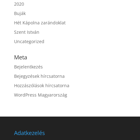
2020
Buják
Hét Kápolna zarándoklat
Szent István
Uncategorized
Meta
Bejelentkezés
Bejegyzések hírcsatorna
Hozzászólások hírcsatorna
WordPress Magyarország
Adatkezelés