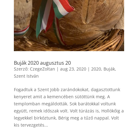
Buják 2020 augusztus 20
Szerző:
CzegeZoltan
|
aug 23, 2020
|
2020
,
Buják
,
Szent István
Fogadtuk a Szent Jobb zarándokokat, dagasztottunk
kenyeret amit a kemencében sütöttünk meg. A
templomban megáldották. Sok barátokkal voltunk
együtt, remek időszak volt. Volt túrázás is, Hollókőig a
legyekkel birkóztunk, Bérig meg a tűző nappal. Volt
kis tervezgetés...